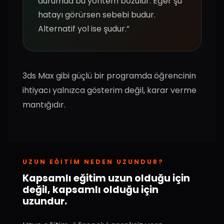
durumda bu yöntem bozulur. Eğer şu
hatayı görürsen sebebi budur.
Alternatif yol ise şudur.”
3ds Max gibi güçlü bir programda öğrencinin
ihtiyacı yalnızca gösterim değil, karar verme
mantığıdır.
UZUN EĞITIM NEDEN UZUNDUR?
Kapsamlı eğitim uzun olduğu için
değil, kapsamlı olduğu için
uzundur.