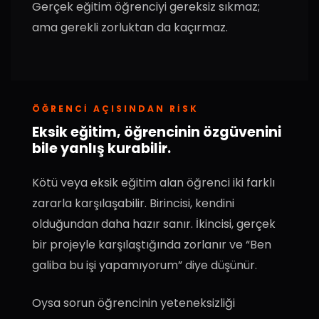
Gerçek eğitim öğrenciyi gereksiz sıkmaz;
ama gerekli zorluktan da kaçırmaz.
ÖĞRENCI AÇISINDAN RISK
Eksik eğitim, öğrencinin özgüvenini
bile yanlış kurabilir.
Kötü veya eksik eğitim alan öğrenci iki farklı
zararla karşılaşabilir. Birincisi, kendini
olduğundan daha hazır sanır. İkincisi, gerçek
bir projeyle karşılaştığında zorlanır ve “Ben
galiba bu işi yapamıyorum” diye düşünür.
Oysa sorun öğrencinin yeteneksizliği