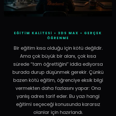
EĞITIM KALITESI • 3DS MAX • GERÇEK
ÖĞRENME
Bir eğitim kısa olduğu için kötü değildir.
Ama çok büyük bir alanı, çok kısa
sürede “tam öğrettiğini” iddia ediyorsa
burada durup düşünmek gerekir. Çünkü
bazen kötü eğitim, öğrenciye eksik bilgi
vermekten daha fazlasını yapar: Ona
yanlış adres tarif eder. Bu yazı hangi
eğitimi seçeceği konusunda kararsız
olanlar için hazırlandı.