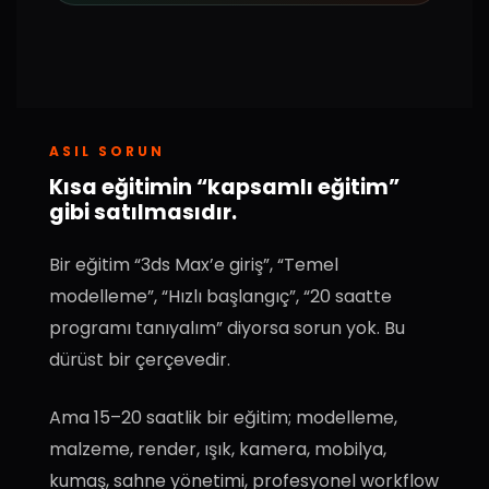
ASIL SORUN
Kısa eğitimin “kapsamlı eğitim”
gibi satılmasıdır.
Bir eğitim “3ds Max’e giriş”, “Temel
modelleme”, “Hızlı başlangıç”, “20 saatte
programı tanıyalım” diyorsa sorun yok. Bu
dürüst bir çerçevedir.
Ama 15–20 saatlik bir eğitim; modelleme,
malzeme, render, ışık, kamera, mobilya,
kumaş, sahne yönetimi, profesyonel workflow