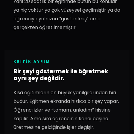
Yani 20 saatlik bir eğitimde bütün bu konular
ya hiç yoktur ya çok yüzeysel geçilmiştir ya da
öğrenciye yalnızca “gösterilmiş” ama
gerçekten öğretilmemiştir.
KRITIK AYRIM
Bir şeyi göstermek ile öğretmek
aynı şey değildir.
Kısa eğitimlerin en büyük yanılgılarından biri
budur. Eğitmen ekranda hızlıca bir şey yapar.
Öğrenci izler ve “tamam, anladım” hissine
kapılır. Ama sıra öğrencinin kendi başına
üretmesine geldiğinde işler değişir.