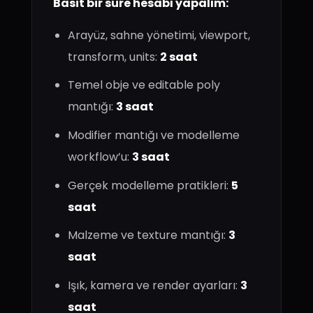
Basit bir süre hesabı yapalım:
Arayüz, sahne yönetimi, viewport,
transform, units:
2 saat
Temel obje ve editable poly
mantığı:
3 saat
Modifier mantığı ve modelleme
workflow’u:
3 saat
Gerçek modelleme pratikleri:
5
saat
Malzeme ve texture mantığı:
3
saat
Işık, kamera ve render ayarları:
3
saat