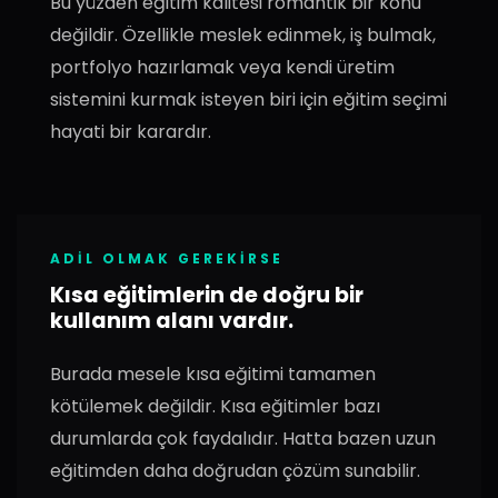
Bu yüzden eğitim kalitesi romantik bir konu
değildir. Özellikle meslek edinmek, iş bulmak,
portfolyo hazırlamak veya kendi üretim
sistemini kurmak isteyen biri için eğitim seçimi
hayati bir karardır.
ADIL OLMAK GEREKIRSE
Kısa eğitimlerin de doğru bir
kullanım alanı vardır.
Burada mesele kısa eğitimi tamamen
kötülemek değildir. Kısa eğitimler bazı
durumlarda çok faydalıdır. Hatta bazen uzun
eğitimden daha doğrudan çözüm sunabilir.