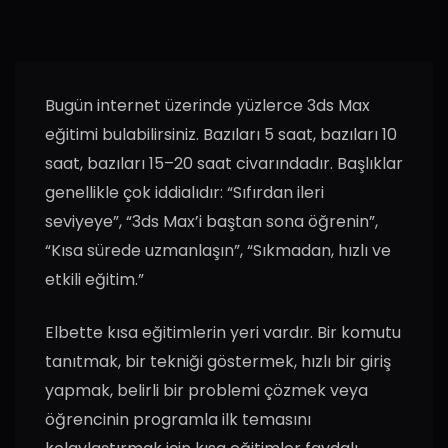
Bugün internet üzerinde yüzlerce 3ds Max
eğitimi bulabilirsiniz. Bazıları 5 saat, bazıları 10
saat, bazıları 15–20 saat civarındadır. Başlıklar
genellikle çok iddialıdır: “Sıfırdan ileri
seviyeye”, “3ds Max’i baştan sona öğrenin”,
“Kısa sürede uzmanlaşın”, “Sıkmadan, hızlı ve
etkili eğitim.”
Elbette kısa eğitimlerin yeri vardır. Bir komutu
tanıtmak, bir tekniği göstermek, hızlı bir giriş
yapmak, belirli bir problemi çözmek veya
öğrencinin programla ilk temasını