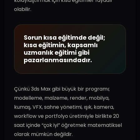
kolaylaştırmak için kısa eğitimler faydalı
olabilir.
Sorun kısa eğitimde değil;
kısa eğitimin, kapsamlı
uzmanlık eğitimi gibi
pazarlanmasındadır.
Çünkü 3ds Max gibi büyük bir programı;
modelleme, malzeme, render, mobilya,
kumaş, VFX, sahne yönetimi, ışık, kamera,
workflow ve portfolyo üretimiyle birlikte 20
saat içinde “çok iyi” öğretmek matematiksel
olarak mümkün değildir.