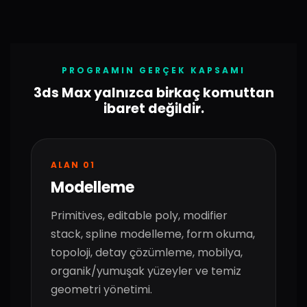
PROGRAMIN GERÇEK KAPSAMI
3ds Max yalnızca birkaç komuttan
ibaret değildir.
ALAN 01
Modelleme
Primitives, editable poly, modifier
stack, spline modelleme, form okuma,
topoloji, detay çözümleme, mobilya,
organik/yumuşak yüzeyler ve temiz
geometri yönetimi.