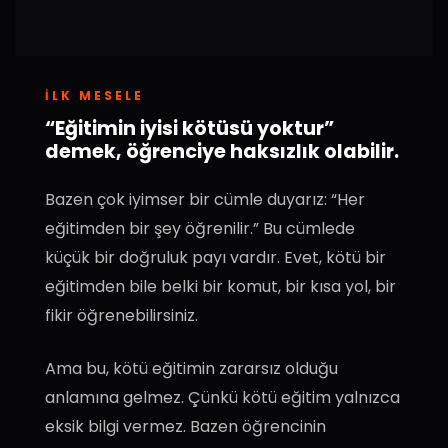
İLK MESELE
“Eğitimin iyisi kötüsü yoktur”
demek, öğrenciye haksızlık olabilir.
Bazen çok iyimser bir cümle duyarız: “Her
eğitimden bir şey öğrenilir.” Bu cümlede
küçük bir doğruluk payı vardır. Evet, kötü bir
eğitimden bile belki bir komut, bir kısa yol, bir
fikir öğrenebilirsiniz.
Ama bu, kötü eğitimin zararsız olduğu
anlamına gelmez. Çünkü kötü eğitim yalnızca
eksik bilgi vermez. Bazen öğrencinin