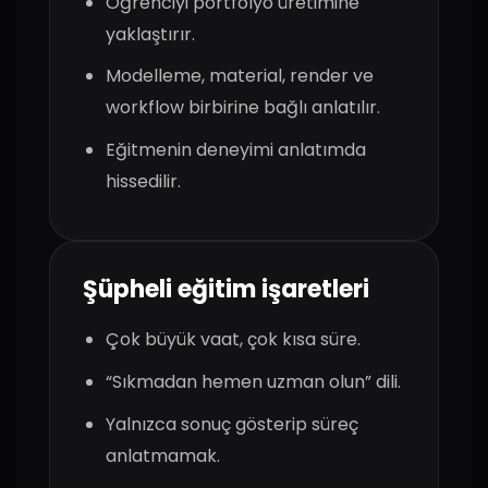
Öğrenciyi portfolyo üretimine
yaklaştırır.
Modelleme, material, render ve
workflow birbirine bağlı anlatılır.
Eğitmenin deneyimi anlatımda
hissedilir.
Şüpheli eğitim işaretleri
Çok büyük vaat, çok kısa süre.
“Sıkmadan hemen uzman olun” dili.
Yalnızca sonuç gösterip süreç
anlatmamak.