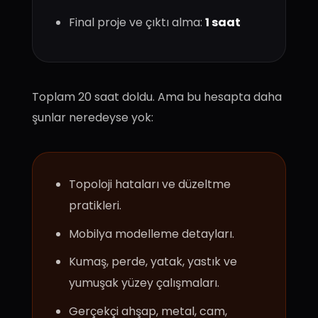
Final proje ve çıktı alma:
1 saat
Toplam 20 saat doldu. Ama bu hesapta daha
şunlar neredeyse yok:
Topoloji hataları ve düzeltme
pratikleri.
Mobilya modelleme detayları.
Kumaş, perde, yatak, yastık ve
yumuşak yüzey çalışmaları.
Gerçekçi ahşap, metal, cam,