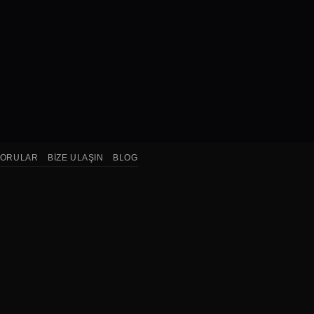
SORULAR
BIZE ULAŞIN
BLOG