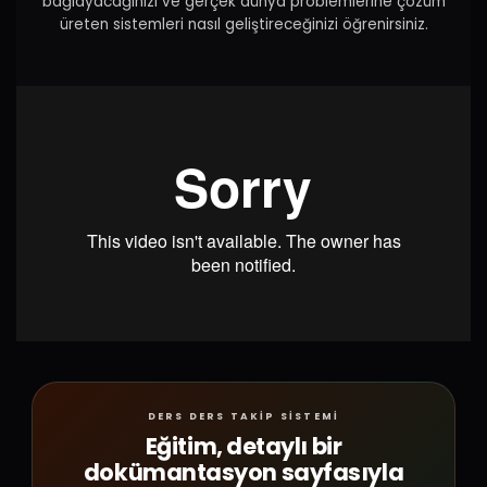
bağlayacağınızı ve gerçek dünya problemlerine çözüm
üreten sistemleri nasıl geliştireceğinizi öğrenirsiniz.
DERS DERS TAKİP SİSTEMİ
Eğitim, detaylı bir
dokümantasyon sayfasıyla