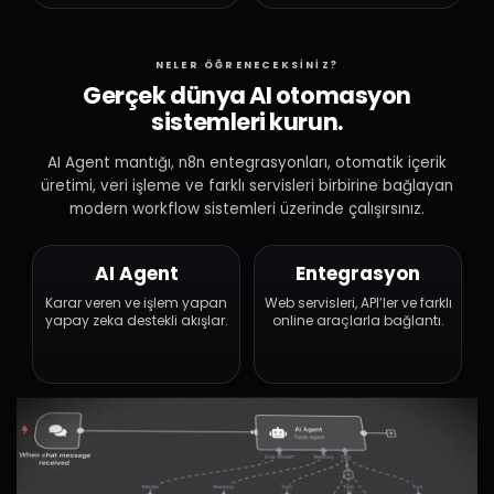
NELER ÖĞRENECEKSİNİZ?
Gerçek dünya AI otomasyon
sistemleri kurun.
AI Agent mantığı, n8n entegrasyonları, otomatik içerik
üretimi, veri işleme ve farklı servisleri birbirine bağlayan
modern workflow sistemleri üzerinde çalışırsınız.
AI Agent
Entegrasyon
Karar veren ve işlem yapan
Web servisleri, API’ler ve farklı
yapay zeka destekli akışlar.
online araçlarla bağlantı.