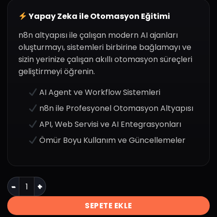
Yapay Zeka ile Otomasyon Eğitimi
n8n altyapısı ile çalışan modern AI ajanları
oluşturmayı, sistemleri birbirine bağlamayı ve
sizin yerinize çalışan akıllı otomasyon süreçleri
geliştirmeyi öğrenin.
AI Agent ve Workflow Sistemleri
n8n ile Profesyonel Otomasyon Altyapısı
API, Web Servisi ve AI Entegrasyonları
Ömür Boyu Kullanım ve Güncellemeler
Yapay Zeka ile Otomasyon adet
SEPETE EKLE