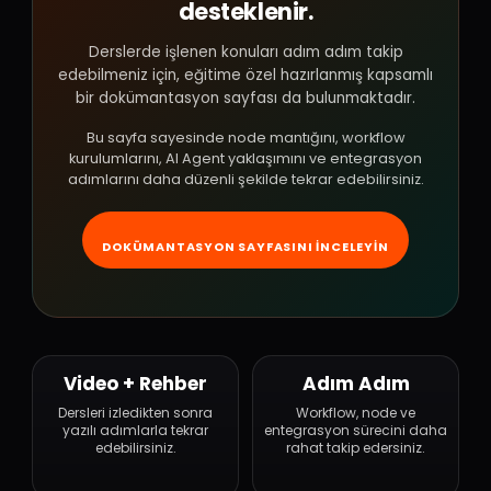
desteklenir.
Derslerde işlenen konuları adım adım takip
edebilmeniz için, eğitime özel hazırlanmış kapsamlı
bir dokümantasyon sayfası da bulunmaktadır.
Bu sayfa sayesinde node mantığını, workflow
kurulumlarını, AI Agent yaklaşımını ve entegrasyon
adımlarını daha düzenli şekilde tekrar edebilirsiniz.
DOKÜMANTASYON SAYFASINI İNCELEYIN
Video + Rehber
Adım Adım
Dersleri izledikten sonra
Workflow, node ve
yazılı adımlarla tekrar
entegrasyon sürecini daha
edebilirsiniz.
rahat takip edersiniz.