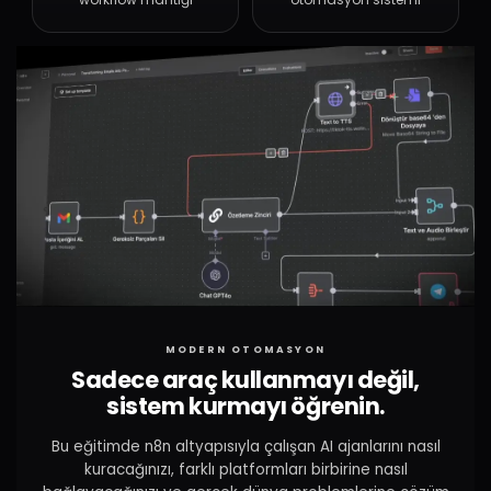
MODERN OTOMASYON
Sadece araç kullanmayı değil,
sistem kurmayı öğrenin.
Bu eğitimde n8n altyapısıyla çalışan AI ajanlarını nasıl
kuracağınızı, farklı platformları birbirine nasıl