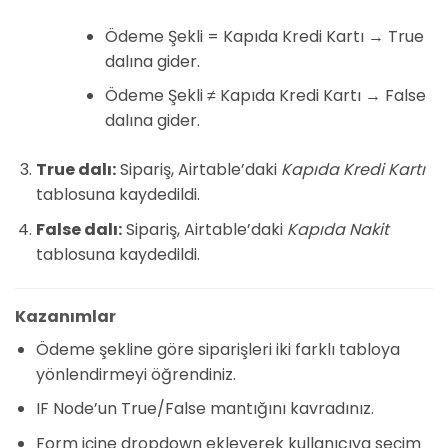
Ödeme Şekli = Kapıda Kredi Kartı → True
dalına gider.
Ödeme Şekli ≠ Kapıda Kredi Kartı → False
dalına gider.
True dalı:
Sipariş, Airtable’daki
Kapıda Kredi Kartı
tablosuna kaydedildi.
False dalı:
Sipariş, Airtable’daki
Kapıda Nakit
tablosuna kaydedildi.
Kazanımlar
Ödeme şekline göre siparişleri iki farklı tabloya
yönlendirmeyi öğrendiniz.
IF Node’un True/False mantığını kavradınız.
Form içine dropdown ekleyerek kullanıcıya seçim