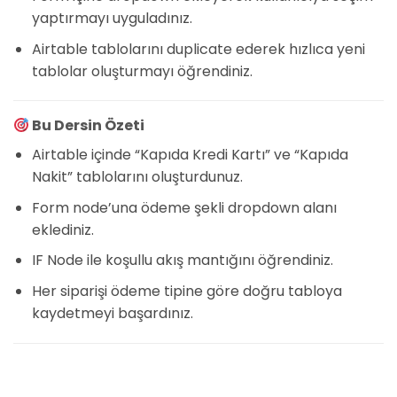
yaptırmayı uyguladınız.
Airtable tablolarını duplicate ederek hızlıca yeni
tablolar oluşturmayı öğrendiniz.
Bu Dersin Özeti
Airtable içinde “Kapıda Kredi Kartı” ve “Kapıda
Nakit” tablolarını oluşturdunuz.
Form node’una ödeme şekli dropdown alanı
eklediniz.
IF Node ile koşullu akış mantığını öğrendiniz.
Her siparişi ödeme tipine göre doğru tabloya
kaydetmeyi başardınız.