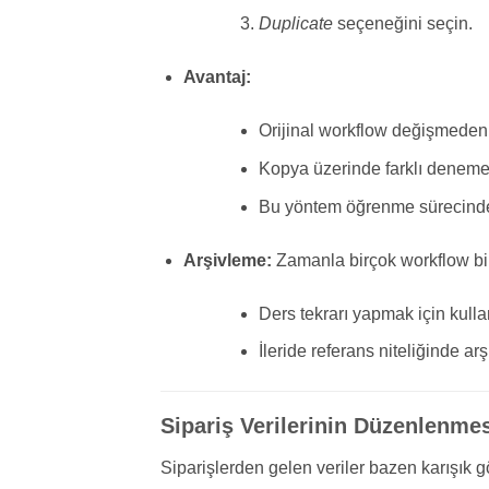
Duplicate
seçeneğini seçin.
Avantaj:
Orijinal workflow değişmeden 
Kopya üzerinde farklı denemel
Bu yöntem öğrenme sürecind
Arşivleme:
Zamanla birçok workflow biri
Ders tekrarı yapmak için kullanı
İleride referans niteliğinde arş
Sipariş Verilerinin Düzenlenme
Siparişlerden gelen veriler bazen karışık g