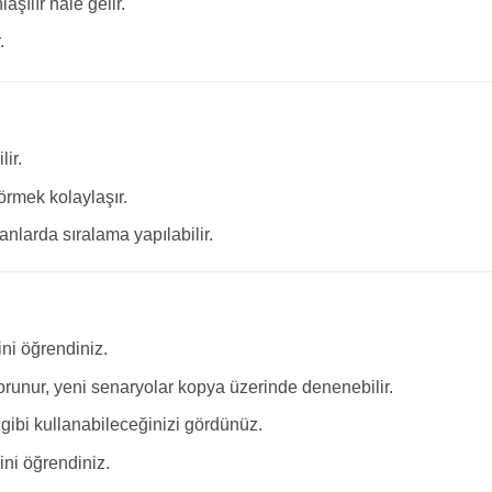
aşılır hale gelir.
.
lir.
örmek kolaylaşır.
alanlarda sıralama yapılabilir.
ni öğrendiniz.
orunur, yeni senaryolar kopya üzerinde denenebilir.
 gibi kullanabileceğinizi gördünüz.
ini öğrendiniz.