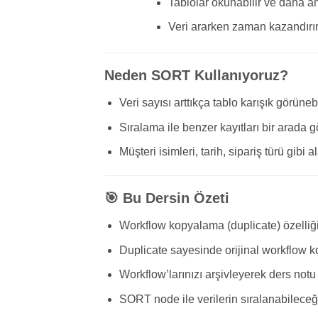
Tablolar okunabilir ve daha anl
Veri ararken zaman kazandırır
Neden SORT Kullanıyoruz?
Veri sayısı arttıkça tablo karışık görünebi
Sıralama ile benzer kayıtları bir arada g
Müşteri isimleri, tarih, sipariş türü gibi 
🎯 Bu Dersin Özeti
Workflow kopyalama (duplicate) özelliği
Duplicate sayesinde orijinal workflow k
Workflow’larınızı arşivleyerek ders notu
SORT node ile verilerin sıralanabileceğ