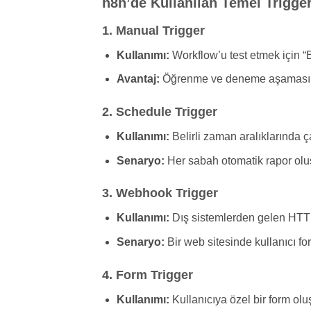
n8n’de Kullanılan Temel Trigger
1. Manual Trigger
Kullanımı:
Workflow’u test etmek için “
Avantaj:
Öğrenme ve deneme aşamasında 
2. Schedule Trigger
Kullanımı:
Belirli zaman aralıklarında ça
Senaryo:
Her sabah otomatik rapor olu
3. Webhook Trigger
Kullanımı:
Dış sistemlerden gelen HTTP i
Senaryo:
Bir web sitesinde kullanıcı fo
4. Form Trigger
Kullanımı:
Kullanıcıya özel bir form olu