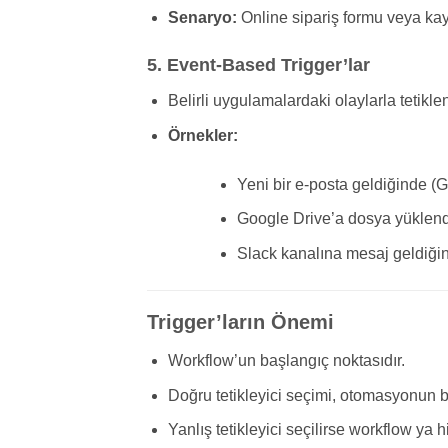
Senaryo:
Online sipariş formu veya ka
5. Event-Based Trigger’lar
Belirli uygulamalardaki olaylarla tetiklen
Örnekler:
Yeni bir e-posta geldiğinde (G
Google Drive’a dosya yüklen
Slack kanalına mesaj geldiği
Trigger’ların Önemi
Workflow’un başlangıç noktasıdır.
Doğru tetikleyici seçimi, otomasyonun ba
Yanlış tetikleyici seçilirse workflow ya 