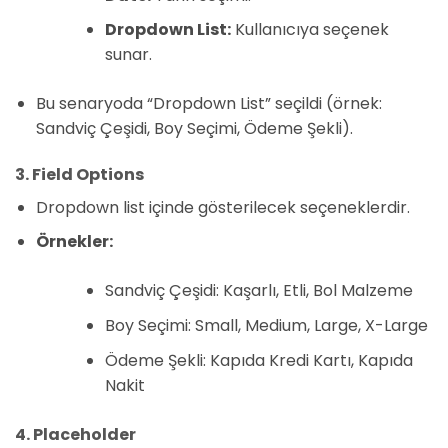
Dropdown List:
Kullanıcıya seçenek
sunar.
Bu senaryoda “Dropdown List” seçildi (örnek:
Sandviç Çeşidi, Boy Seçimi, Ödeme Şekli).
3. Field Options
Dropdown list içinde gösterilecek seçeneklerdir.
Örnekler:
Sandviç Çeşidi: Kaşarlı, Etli, Bol Malzeme
Boy Seçimi: Small, Medium, Large, X-Large
Ödeme Şekli: Kapıda Kredi Kartı, Kapıda
Nakit
4. Placeholder