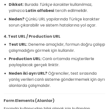
Dikkat:
Burada
Türkçe karakter
kullanılmaz,
yalnızca
Latin alfabesi
tercih edilmelidir.
Neden?
Çünkü URL yapılarında Türkçe karakter
sorun çıkarabilir ve sistem hatalarına yol açar.
4. Test URL / Production URL
Test URL:
Deneme amaçlıdır, formun doğru çalışıp
çalışmadığını görmek için kullanılır.
Production URL:
Canlı ortamda müşterilerle
paylaşılacak gerçek linktir.
Neden iki ayrı URL?
Öğrenciler, test sırasında
yanlış verileri canlı sisteme göndermemek için ayrı
alanlarda çalışmalıdır.
Form Elements (Alanlar)
Formda kullanıcıdan bilgi almak için kullanılan