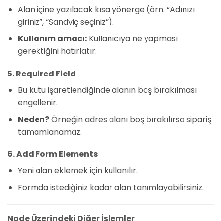
Alan içine yazılacak kısa yönerge (örn. “Adınızı
giriniz”, “Sandviç seçiniz”).
Kullanım amacı:
Kullanıcıya ne yapması
gerektiğini hatırlatır.
5. Required Field
Bu kutu işaretlendiğinde alanın boş bırakılması
engellenir.
Neden?
Örneğin adres alanı boş bırakılırsa sipariş
tamamlanamaz.
6. Add Form Elements
Yeni alan eklemek için kullanılır.
Formda istediğiniz kadar alan tanımlayabilirsiniz.
Node Üzerindeki Diğer İşlemler