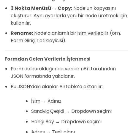
3 Nokta Menüsü → Copy:
Node’un kopyasını
oluşturur. Aynı ayarlarla yeni bir node üretmek için
kullanılır.
Rename:
Node’a anlamlı bir isim verilebilir (örn.
Form Girişi Tetikleyicisi).
Formdan Gelen Verilerin İşlenmesi
Form doldurulduğunda veriler n8n tarafından
JSON formatında yakalanır.
Bu JSON’daki alanlar Airtable’a aktarılır:
İsim → Adınız
Sandviç Çeşidi → Dropdown seçimi
Hangi Boy → Dropdown seçimi
Adres → Text alanı