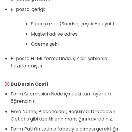
E-posta içeriği:
Sipariş özeti (Sandviç çeşidi + boyut)
Müşteri adı ve adresi
Ödeme şekli
E-posta HTML formatında, şık bir şablonla
hazırlanmıştır.
Bu Dersin Özeti
Form Submission Node içindeki tüm ayarları
öğrendiniz.
Field Name, Placeholder, Required, Dropdown
Options gibi özelliklerin mantığını kavradınız.
Form Path’in Latin alfabesiyle olması gerektiğini