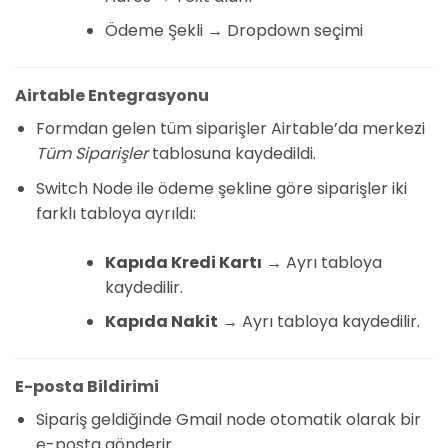
Ödeme Şekli → Dropdown seçimi
Airtable Entegrasyonu
Formdan gelen tüm siparişler Airtable’da merkezi
Tüm Siparişler
tablosuna kaydedildi.
Switch Node ile ödeme şekline göre siparişler iki
farklı tabloya ayrıldı:
Kapıda Kredi Kartı
→ Ayrı tabloya
kaydedilir.
Kapıda Nakit
→ Ayrı tabloya kaydedilir.
E-posta Bildirimi
Sipariş geldiğinde Gmail node otomatik olarak bir
e-posta gönderir.