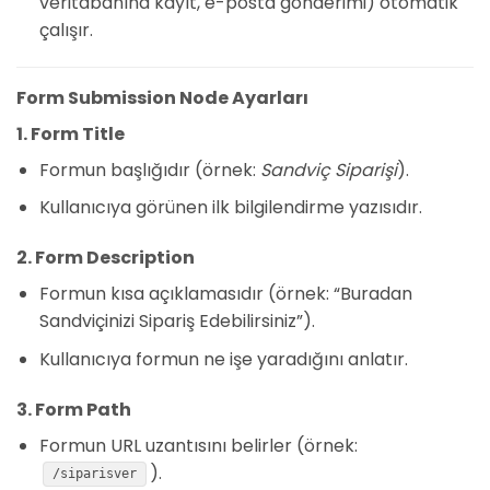
veritabanına kayıt, e-posta gönderimi) otomatik
çalışır.
Form Submission Node Ayarları
1. Form Title
Formun başlığıdır (örnek:
Sandviç Siparişi
).
Kullanıcıya görünen ilk bilgilendirme yazısıdır.
2. Form Description
Formun kısa açıklamasıdır (örnek: “Buradan
Sandviçinizi Sipariş Edebilirsiniz”).
Kullanıcıya formun ne işe yaradığını anlatır.
3. Form Path
Formun URL uzantısını belirler (örnek:
).
/siparisver