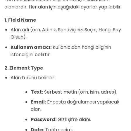
alanlardır. Her alan için aşağıdaki ayarlar yapılabilir:
1. Field Name
Alan adı (örn. Adınız, Sandviçinizi Seçin, Hangi Boy
Olsun).
Kullanım amacı:
Kullanıcıdan hangi bilginin
istendiğini belirtir.
2. Element Type
Alan türünü belirler:
Text:
Serbest metin (örn. isim, adres).
Email:
E-posta doğrulaması yapılacak
alan.
Password:
Gizli şifre alanı.
Date:
Tarih seçimi.