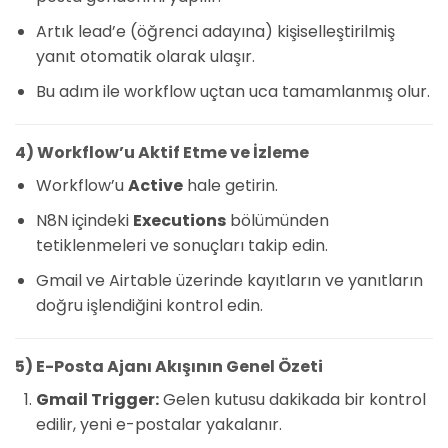
Artık lead’e (öğrenci adayına) kişiselleştirilmiş
yanıt otomatik olarak ulaşır.
Bu adım ile workflow uçtan uca tamamlanmış olur.
4) Workflow’u Aktif Etme ve İzleme
Workflow’u
Active
hale getirin.
N8N içindeki
Executions
bölümünden
tetiklenmeleri ve sonuçları takip edin.
Gmail ve Airtable üzerinde kayıtların ve yanıtların
doğru işlendiğini kontrol edin.
5) E-Posta Ajanı Akışının Genel Özeti
Gmail Trigger:
Gelen kutusu dakikada bir kontrol
edilir, yeni e-postalar yakalanır.