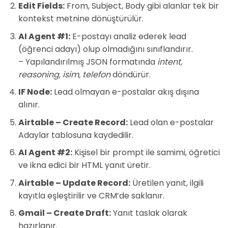
Edit Fields:
From, Subject, Body gibi alanlar tek bir
kontekst metnine dönüştürülür.
AI Agent #1:
E-postayı analiz ederek lead
(öğrenci adayı) olup olmadığını sınıflandırır.
– Yapılandırılmış JSON formatında
intent,
reasoning, isim, telefon
döndürür.
IF Node:
Lead olmayan e-postalar akış dışına
alınır.
Airtable – Create Record:
Lead olan e-postalar
Adaylar tablosuna kaydedilir.
AI Agent #2:
Kişisel bir prompt ile samimi, öğretici
ve ikna edici bir HTML yanıt üretir.
Airtable – Update Record:
Üretilen yanıt, ilgili
kayıtla eşleştirilir ve CRM’de saklanır.
Gmail – Create Draft:
Yanıt taslak olarak
hazırlanır.