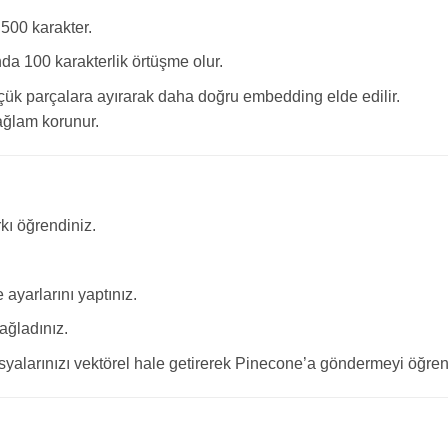
500 karakter.
a 100 karakterlik örtüşme olur.
k parçalara ayırarak daha doğru embedding elde edilir.
ağlam korunur.
kı öğrendiniz.
ayarlarını yaptınız.
ğladınız.
syalarınızı vektörel hale getirerek Pinecone’a göndermeyi öğren