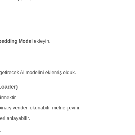
edding Model
ekleyin.
getirecek AI modelini eklemiş olduk.
Loader)
irmektir.
inary veriden okunabilir metne çevirir.
ri anlayabilir.
r