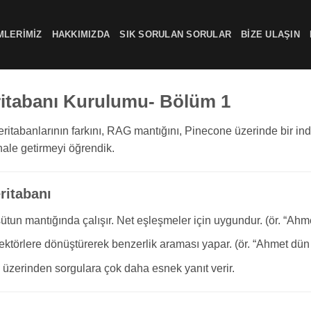
MLERIMIZ
HAKKIMIZDA
SIK SORULAN SORULAR
BIZE ULAŞIN
eritabanı Kurulumu- Bölüm 1
 veritabanlarının farkını, RAG mantığını, Pinecone üzerinde bir 
ale getirmeyi öğrendik.
ritabanı
ütun mantığında çalışır. Net eşleşmeler için uygundur. (ör. “Ahm
vektörlere dönüştürerek benzerlik araması yapar. (ör. “Ahmet dün
 üzerinden sorgulara çok daha esnek yanıt verir.