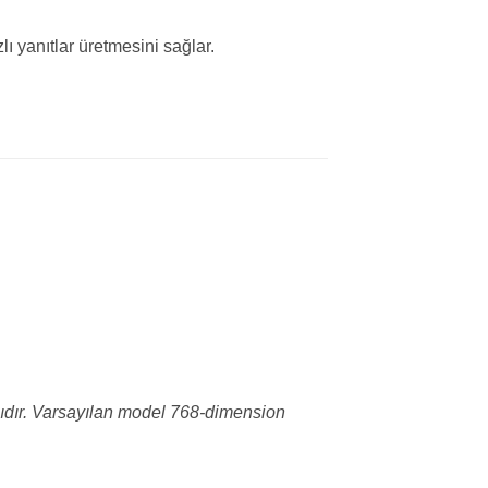
ı yanıtlar üretmesini sağlar.
lıdır. Varsayılan model 768-dimension