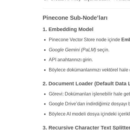
Pinecone Sub-Node’ları
1. Embedding Model
Pinecone Vector Store node içinde
Emb
Google Gemini (PaLM)
seçin.
API anahtarınızı girin.
Böylece dokümanlarımızı vektörel hale 
2. Document Loader (Default Data 
Görevi: Dokümanları işlenebilir hale get
Google Drive’dan indirdiğimiz dosyayı b
Böylece AI modeli dosya içindeki içerikle
3. Recursive Character Text Splitte