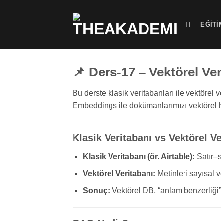
İçeriğe
atla
EĞITI
📌 Ders-17 – Vektörel V
Bu derste klasik veritabanları ile vektörel
Embeddings ile dokümanlarımızı vektörel h
Klasik Veritabanı vs Vektörel Ve
Klasik Veritabanı (ör. Airtable):
Satır–s
Vektörel Veritabanı:
Metinleri sayısal 
Sonuç:
Vektörel DB, “anlam benzerliği”