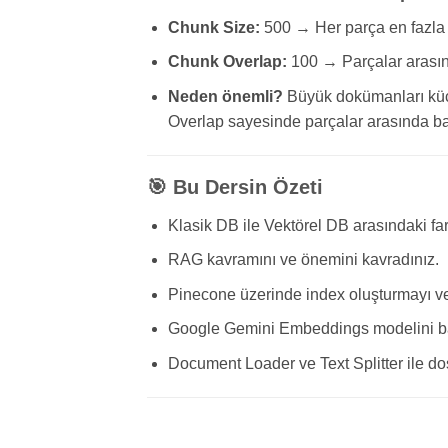
Chunk Size:
500 → Her parça en fazla 
Chunk Overlap:
100 → Parçalar arasınd
Neden önemli?
Büyük dokümanları küçü
Overlap sayesinde parçalar arasında b
🎯 Bu Dersin Özeti
Klasik DB ile Vektörel DB arasındaki far
RAG kavramını ve önemini kavradınız.
Pinecone üzerinde index oluşturmayı ve 
Google Gemini Embeddings modelini ba
Document Loader ve Text Splitter ile do