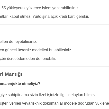
5$ yükleyerek yüzlerce işlem yaptırabilirsiniz.
ları kabul etmez. Yurtdışına açık kredi kartı gerekir.
lleri deneyebilirsiniz.
n güncel ücretsiz modelleri bulabilirsiniz.
içbir ücret ödemeden denenebilir.
ri Mantığı
nına enjekte etmeliyiz?
e sahiptir ama sizin özel işinizle ilgili detayları bilmez.
 müşteri verileri veya teknik dokümanlar modele doğrudan yüklen