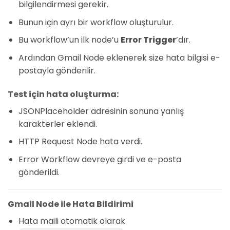
bilgilendirmesi gerekir.
Bunun için ayrı bir workflow oluşturulur.
Bu workflow’un ilk node’u
Error Trigger
’dır.
Ardından Gmail Node eklenerek size hata bilgisi e-
postayla gönderilir.
Test için hata oluşturma:
JSONPlaceholder adresinin sonuna yanlış
karakterler eklendi.
HTTP Request Node hata verdi.
Error Workflow devreye girdi ve e-posta
gönderildi.
Gmail Node ile Hata Bildirimi
Hata maili otomatik olarak