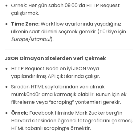
Örnek: Her gün sabah 09:00’da HTTP Request
çalıştırmak.
Time Zone:
Workflow ayarlarında yaşadığınız
ülkenin saat dilimini seçmek gerekir (Türkiye için
Europe/Istanbul
).
JSON Olmayan Sitelerden Veri Çekmek
HTTP Request Node en iyi JSON veya
yapılandırılmış API çıktılarında çalışır.
Sıradan HTML sayfalarından veri almak
mümkündür ama karmaşık olabilir. Bunun için ek
filtreleme veya “scraping” yöntemleri gerekir.
Örnek:
Facebook filminde Mark Zuckerberg’in
Harvard sitesinden öğrenci fotoğraflarını çekmesi,
HTML tabanlı scraping’e örnektir.