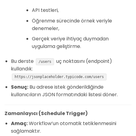
API testleri,
Öğrenme sürecinde örnek veriyle
denemeler,
Gerçek veriye ihtiyaç duymadan
uygulama geliştirme.
Bu derste
uç noktasını (endpoint)
/users
kullandık:
https://jsonplaceholder.typicode.com/users
Sonuç:
Bu adrese istek gönderildiğinde
kullanıcıların JSON formatındaki listesi döner.
Zamanlayıcı (Schedule Trigger)
Amaç:
Workflow’un otomatik tetiklenmesini
sağlamaktır.