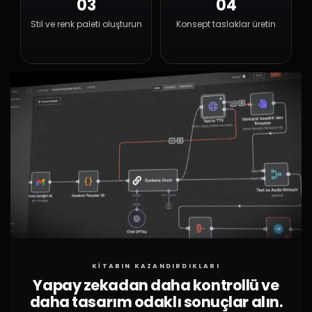
03
04
Stil ve renk paleti oluşturun
Konsept taslaklar üretin
KİTABIN KAZANDIRDIKLARI
Yapay zekadan daha kontrollü ve
daha tasarım odaklı sonuçlar alın.