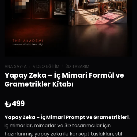
ANA SAYFA
/
VIDEO EĞITIM
/
3D TASARIM
Yapay Zeka – İç Mimari Formül ve
Grametrikler Kitabı
₺
499
Yapay Zeka – İç Mimari Prompt ve Grametrikleri
,
iç mimarlar, mimarlar ve 3D tasarımcılar için
hazırlanmış; yapay zeka ile konsept taslakları, stil