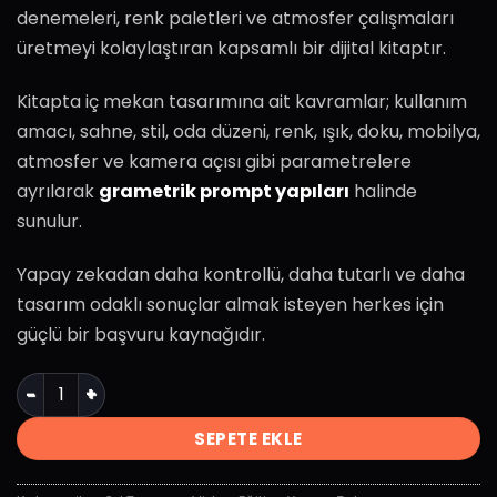
denemeleri, renk paletleri ve atmosfer çalışmaları
üretmeyi kolaylaştıran kapsamlı bir dijital kitaptır.
Kitapta iç mekan tasarımına ait kavramlar; kullanım
amacı, sahne, stil, oda düzeni, renk, ışık, doku, mobilya,
atmosfer ve kamera açısı gibi parametrelere
ayrılarak
grametrik prompt yapıları
halinde
sunulur.
Yapay zekadan daha kontrollü, daha tutarlı ve daha
tasarım odaklı sonuçlar almak isteyen herkes için
güçlü bir başvuru kaynağıdır.
Yapay Zeka - İç Mimari Formül ve Grametrikler Kitabı ad
SEPETE EKLE