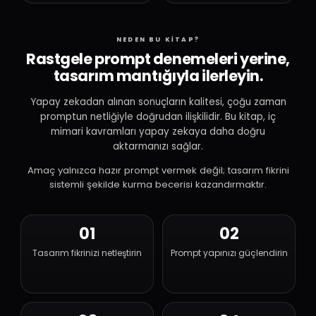
NEDEN BU KİTAP?
Rastgele prompt denemeleri yerine,
tasarım mantığıyla ilerleyin.
Yapay zekadan alınan sonuçların kalitesi, çoğu zaman
promptun netliğiyle doğrudan ilişkilidir. Bu kitap, iç
mimari kavramları yapay zekaya daha doğru
aktarmanızı sağlar.
Amaç yalnızca hazır prompt vermek değil; tasarım fikrini
sistemli şekilde kurma becerisi kazandırmaktır.
01
02
Tasarım fikrinizi netleştirin
Prompt yapınızı güçlendirin