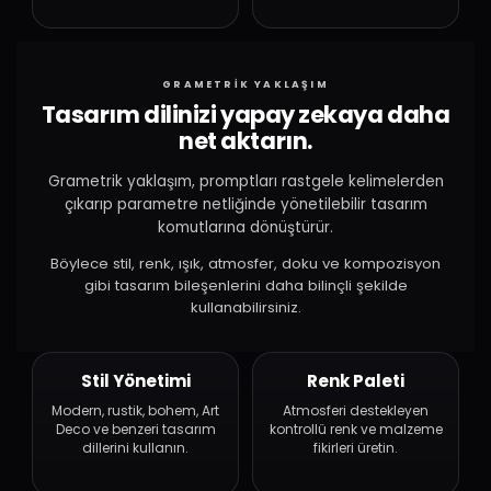
GRAMETRİK YAKLAŞIM
Tasarım dilinizi yapay zekaya daha
net aktarın.
Grametrik yaklaşım, promptları rastgele kelimelerden
çıkarıp parametre netliğinde yönetilebilir tasarım
komutlarına dönüştürür.
Böylece stil, renk, ışık, atmosfer, doku ve kompozisyon
gibi tasarım bileşenlerini daha bilinçli şekilde
kullanabilirsiniz.
Stil Yönetimi
Renk Paleti
Modern, rustik, bohem, Art
Atmosferi destekleyen
Deco ve benzeri tasarım
kontrollü renk ve malzeme
dillerini kullanın.
fikirleri üretin.