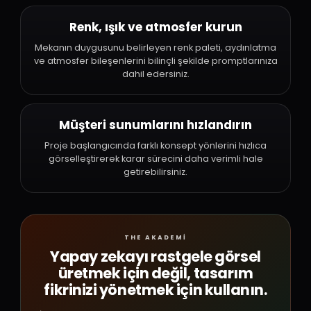
Renk, ışık ve atmosfer kurun
Mekanın duygusunu belirleyen renk paleti, aydınlatma
ve atmosfer bileşenlerini bilinçli şekilde promptlarınıza
dahil edersiniz.
Müşteri sunumlarını hızlandırın
Proje başlangıcında farklı konsept yönlerini hızlıca
görselleştirerek karar sürecini daha verimli hale
getirebilirsiniz.
THE AKADEMİ
Yapay zekayı rastgele görsel
üretmek için değil, tasarım
fikrinizi yönetmek için kullanın.